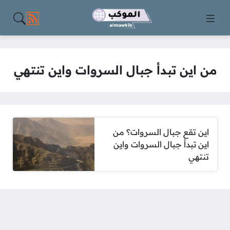
مواقع الت
من اين تبدأ جبال السروات واين تنتهي
اين تقع جبال السروات؟ من
اين تبدأ جبال السروات واين
تنتهي