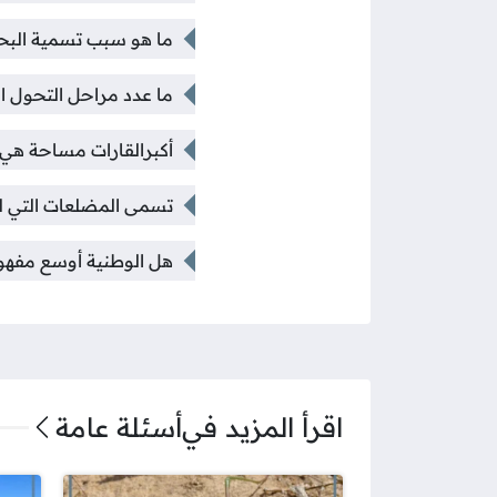
ما هو سبب تسمية البحر 
ما عدد مراحل التحول ا
أكبرالقارات مساحة هي 
تسمى المضلعات التي ل
هل الوطنية أوسع مفهو
اقرأ المزيد في
أسئلة عامة