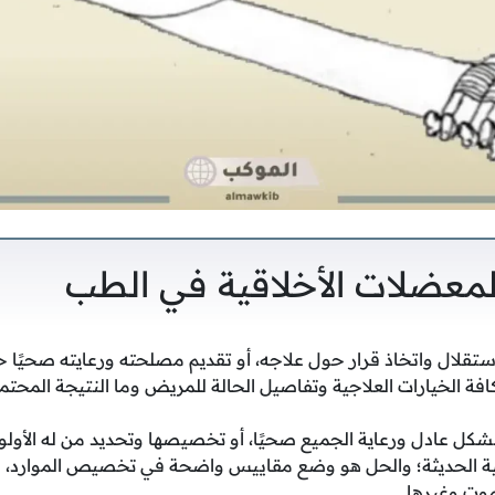
لمعضلات الأخلاقية في الطب
ستقلال واتخاذ قرار حول علاجه، أو تقديم مصلحته ورعايته صحيًا
ة الخيارات العلاجية وتفاصيل الحالة للمريض وما النتيجة المحتمل
بشكل عادل ورعاية الجميع صحيًا، أو تخصيصها وتحديد من له الأولوي
ية الحديثة؛ والحل هو وضع مقاييس واضحة في تخصيص الموارد، فال
لموت وغيرها.