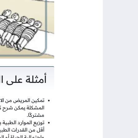
أمثلة على ا
تمكين المريض من الا
المشكلة يمكن شرح كاف
مشتركًا.
توزيع الموارد الطبية 
أقل من القدرات الطب
واحتمالية الحياة أو ا