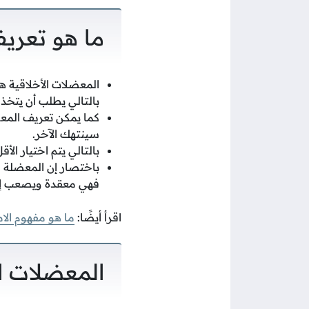
ما هو تعريف
المعضلات الأخلاقية هي
بالتالي يطلب أن يتخذ إ
كما يمكن تعريف المعضل
سينتهك الآخر.
بالتالي يتم اختيار ال
باختصار إن المعضلة ال
فهي معقدة ويصعب إيج
اقرأ أيضًا:
ما هو مفهوم الا
المعضلات ال