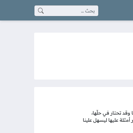
البحث عن:
وقد تحتار في حلّها،
 أمثلة عليها ليسهل علينا