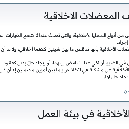
 المعضلات الاخلاقية
 من أنواع القضايا الأخلاقية، والتي تحدث عندا لا تتسع الخيارات ال
جراء.
ات الأخلاقية بأنها تناقض ما بين شيئين كلاهما أخلاقي، ولا بد أن 
أقل في الضرر، أو نفي هذا التناقض بينهما، أو إيجاد حلّ بديل كعقود ا
أخلاقية هي مشكلة في اتخاذ قرار ما بين أمرين محتملين إلا أن كليهم
اد حل لها.
من
أخلاقية في بيئة العمل