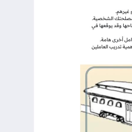
و غيرهم.
 لمصلحتك الشخصية.
جاحها وقد يوقعها في
امل أخرى هامة.
همية تدريب العاملين