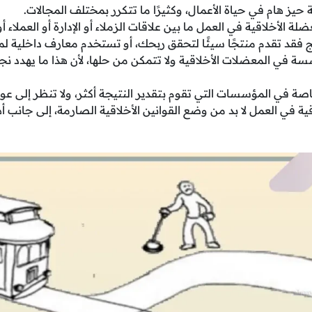
 حيز هام في حياة الأعمال، وكثيرًا ما تتكرر بمختلف المجالات.
 الأخلاقية في العمل ما بين علاقات الزملاء أو الإدارة أو العملاء أ
ج فقد تقدم منتجًا سيئًا لتحقق ربحك، أو تستخدم معارف داخلية
سسة في المعضلات الأخلاقية ولا تتمكن من حلها، لأن هذا ما يهدد ن
ة في المؤسسات التي تقوم بتقدير النتيجة أكثر، ولا تنظر إلى عو
ة في العمل لا بد من وضع القوانين الأخلاقية الصارمة، إلى جانب أ