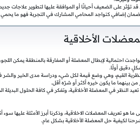
 قد تؤثر على الضعيف أحيانًا أو الموافقة عليها لتطوير علاجات جديد
ضمان إضافي كتواجد المحامي المشارك في التجربة فهو ما يحمي 
عضلات الأخلاقية
تواجدت احتمالية لإبطال المعضلة أو المفارقة بالمنطقة يمكن اللجوء إ
ٍ دقيق أولًا.
نظرية القيم، وهي وضع قيمة لكل شيء ودراسة مدى الخير والشر فيه،
 من بينهما ما يكون خيره أكثر أو شرّه أقل.
عيد النظر في المعضلة الأخلاقية، وتفكر في كافة الحلول البديلة ا
على ما هو تعريف المعضلات الاخلاقية، وذكرنا أبرز الأمثلة عليها سوء
رحنا لكيفية حل المعضلة الأخلاقية بشكل عام.