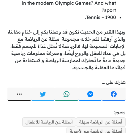
in the modern Olympic Games? And what
sport?
1900 – Tennis.
وبهذا القدر من الحديث نكون قد وصلنا بكم إلى ختام مقالنا،
والذي أرفقنا لكم خلاله مجموعة اسئلة عن الرياضة مع
الإجابات الصحيحة لها، فالرياضة لا تُمثل غذاءً للجسم فقط،
بل هي غذاءً للعقل والروح أيضًا، ومعرفة معلومات رياضية
جديدة عادةً ما تُحفزك لممارسة الرياضة والاستفادة من
فوائدها العقلية والجسدية.
شارك على ...
وسوم:
أسئلة عن الرياضة سهلة
أسئلة عن الرياضة للأطفال
أسئلة عن الرياضة مع الأجوبة