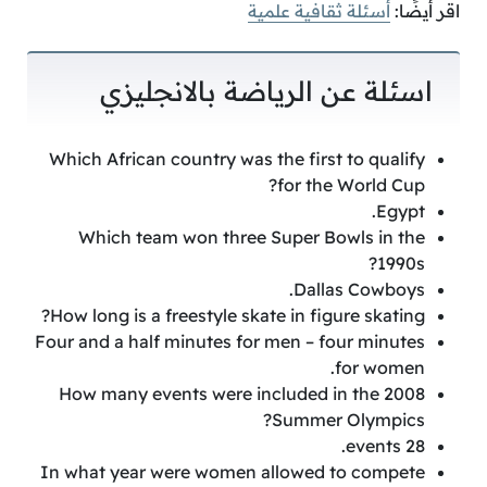
اقر أيضًا:
أسئلة ثقافية علمية
اسئلة عن الرياضة بالانجليزي
Which African country was the first to qualify
for the World Cup?
Egypt.
Which team won three Super Bowls in the
1990s?
Dallas Cowboys.
How long is a freestyle skate in figure skating?
Four and a half minutes for men – four minutes
for women.
How many events were included in the 2008
Summer Olympics?
28 events.
In what year were women allowed to compete