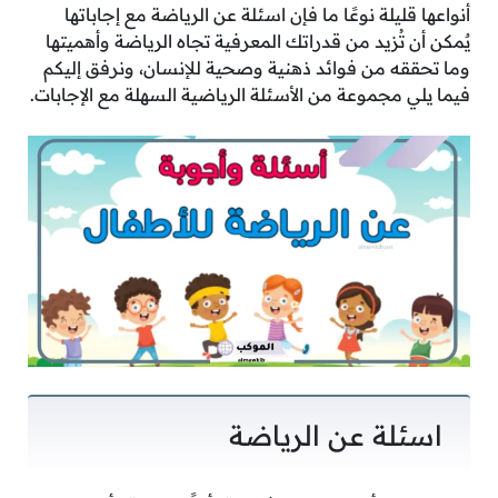
أنواعها قليلة نوعًا ما فإن اسئلة عن الرياضة مع إجاباتها
يٌمكن أن تُزيد من قدراتك المعرفية تجاه الرياضة وأهميتها
وما تحققه من فوائد ذهنية وصحية للإنسان، ونرفق إليكم
فيما يلي مجموعة من الأسئلة الرياضية السهلة مع الإجابات.
اسئلة عن الرياضة