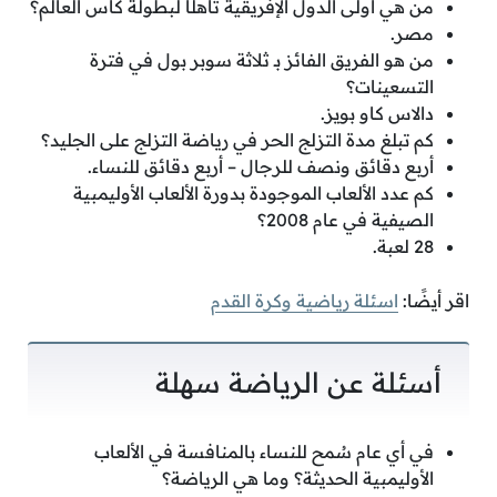
من هي أولى الدول الإفريقية تأهلًا لبطولة كأس العالم؟
مصر.
من هو الفريق الفائز بـ ثلاثة سوبر بول في فترة
التسعينات؟
دالاس كاو بويز.
كم تبلغ مدة التزلج الحر في رياضة التزلج على الجليد؟
أربع دقائق ونصف للرجال – أربع دقائق للنساء.
كم عدد الألعاب الموجودة بدورة الألعاب الأوليمبية
الصيفية في عام 2008؟
28 لعبة.
اقر أيضًا:
اسئلة رياضية وكرة القدم
أسئلة عن الرياضة سهلة
في أي عام سُمح للنساء بالمنافسة في الألعاب
الأوليمبية الحديثة؟ وما هي الرياضة؟