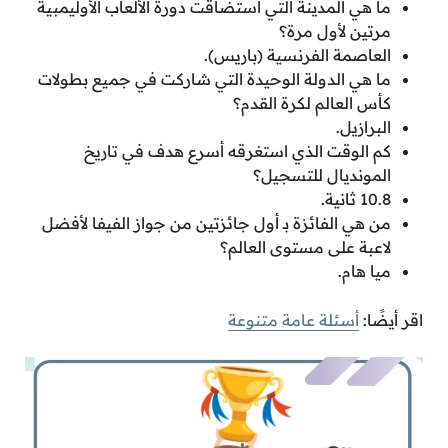
ما هي المدينة التي استضاقت دورة الألعاب الأوليمبية
مرتين لأول مرة؟
العاصمة الفرنسية (باريس).
ما هي الدولة الوحيدة التي شاركت في جميع بطولات
كأس العالم لكرة القدم؟
البرازيل.
كم الوقت الذي استغرقه أسرع هدف في تاريخ
المونديال للتسجيل؟
10.8 ثانية.
من هي الفائزة بـ أول جائزتين من جواز الفيفا لأفضل
لاعبة على مستوى العالم؟
ميا هام.
اقر أيضًا:
أسئلة عامة متنوعة